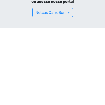
ou acesse nosso portal
Netcar/CarroBom »