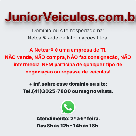
JuniorVeiculos.com.b
Domínio ou site hospedado na:
Netcar®Rede de Informações Ltda.
A Netcar® é uma empresa de TI.
NÃO vende, NÃO compra, NÃO faz consignação, NÃO
intermedia, NEM participa de qualquer tipo de
negociação ou repasse de veículos!
+ inf. sobre esse domínio ou site:
Tel.(41)3025-7800 ou msg no whats.
Atendimento: 2ª a 6ª feira.
Das 8h às 12h - 14h às 18h.